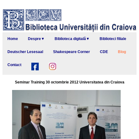
Home
Despre▼
Biblioteca digitală▼
Biblioteci filiale
Deutscher Lesesaal
Shakespeare Corner
CDE
Blog
Contact
Seminar Training 30 octombrie 2012 Universitatea din Craiova