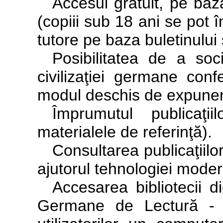
Accesul gratuit, pe baza 
(copiii sub 18 ani se pot î
tutore pe baza buletinului 
Posibilitatea de a soci
civilizaţiei germane con
modul deschis de expunere
Împrumutul publicaţii
materialele de referinţă).
Consultarea publicaţiilo
ajutorul tehnologiei moder
Accesarea bibliotecii di
Germane de Lectură - bi