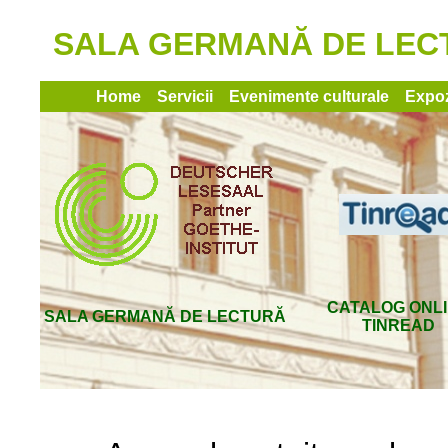
SALA GERMANĂ DE LECTUR
Home
Servicii
Evenimente culturale
Expoz
CATALOG ONL
SALA GERMANĂ DE LECTURĂ
TINREAD