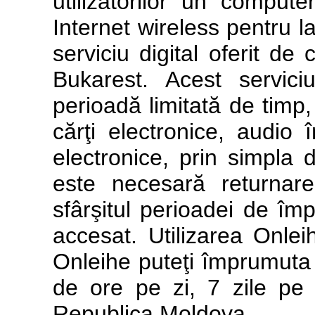
utilizatorilor un compute
Internet wireless pentru l
serviciu digital oferit de 
Bukarest. Acest servic
perioadă limitată de timp,
cărţi electronice, audio 
electronice, prin simpla
este necesară returnare
sfârşitul perioadei de împ
accesat. Utilizarea Onleih
Onleihe puteţi împrumuta ti
de ore pe zi, 7 zile pe
Republica Moldova.