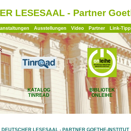
R LESESAAL - Partner Goethe
ranstaltungen
Ausstellungen
Video
Partner
Link-Tipp
KATALOG
BIBLIOTEK
TINREAD
ONLEIHE
DEUTSCHER LESESAAL - PARTNER GOETHE-INSTITUT