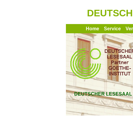
DEUTSCHE
Home
Service
Ve
DEUTSCHER LESESAAL