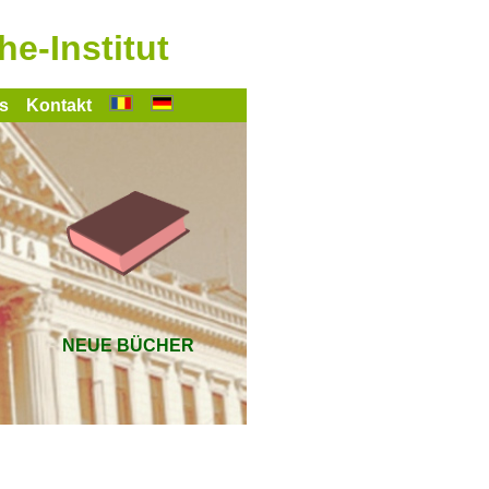
-Institut
s
Kontakt
NEUE BÜCHER