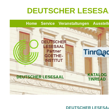
DEUTSCHER LESESAAL 
Home
Service
Veranstaltungen
Ausstel
KATALOG
DEUTSCHER LESESAAL
TINREAD
DEUTSCHER LESESAA