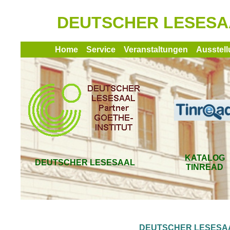
DEUTSCHER LESESAAL 
Home
Service
Veranstaltungen
Ausstel
KATALOG
DEUTSCHER LESESAAL
TINREAD
DEUTSCHER LESESAA