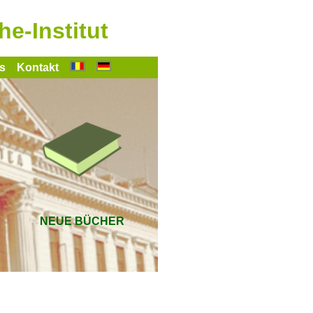
-Institut
s
Kontakt
NEUE BÜCHER