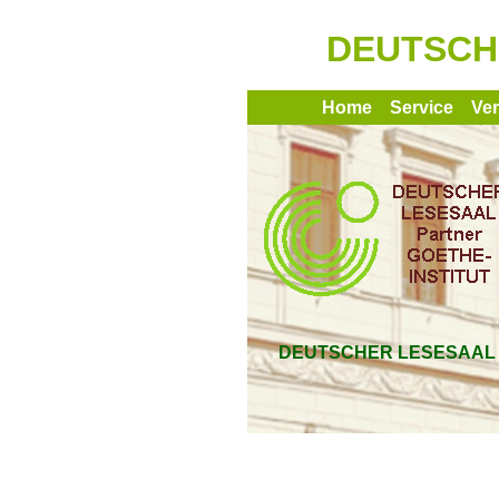
DEUTSCHE
Home
Service
Ve
DEUTSCHER LESESAAL