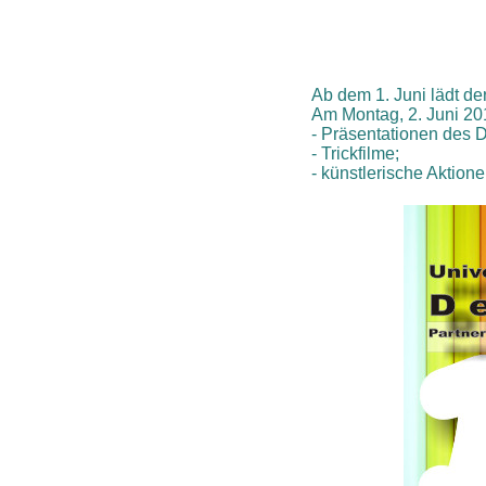
Ab dem 1. Juni lädt de
Am Montag, 2. Juni 20
- Präsentationen des 
- Trickfilme;
- künstlerische Aktion