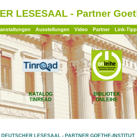
R LESESAAL - Partner Goethe
ranstaltungen
Ausstellungen
Video
Partner
Link-Tipp
KATALOG
BIBLIOTEK
TINREAD
ONLEIHE
DEUTSCHER LESESAAL - PARTNER GOETHE-INSTITUT